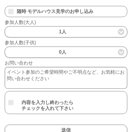
随時 モデルハウス見学のお申し込み
参加人数(大人)
1人
参加人数(子供)
0人
お問い合わせ
内容を入力し終わったら
チェックを入れて下さい
送信