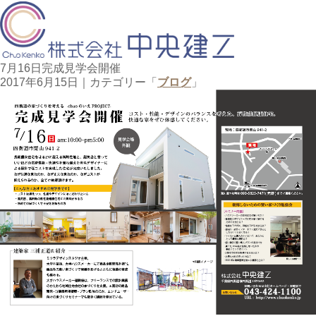
7月16日完成見学会開催
2017年6月15日
｜カテゴリー「
ブログ
」