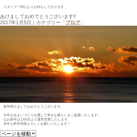
スタッフ一同心よりお待ちしております。
あけましておめでとうございます‼
2017年1月5日
｜カテゴリー「
ブログ
」
新年明けましておめでとうございます。
今年も住まいづくりを通して幸せな暮らしをご提案いたします。
なお新年は1月6日より通常営業したします。
本年も昨年同様よろしくお願いいたします！