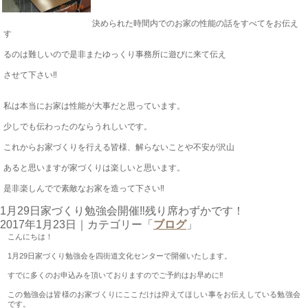
決められた時間内でのお家の性能の話をすべてをお伝え
す
るのは難しいので是非またゆっくり事務所に遊びに来て伝え
させて下さい‼
私は本当にお家は性能が大事だと思っています。
少しでも伝わったのならうれしいです。
これからお家づくりを行える皆様、解らないことや不安が沢山
あると思いますが家づくりは楽しいと思います。
是非楽しんでで素敵なお家を造って下さい‼
1月29日家づくり勉強会開催‼残り席わずかです！
2017年1月23日
｜カテゴリー「
ブログ
」
こんにちは！
1月29日家づくり勉強会を四街道文化センターで開催いたします。
すでに多くのお申込みを頂いておりますのでご予約はお早めに‼
この勉強会は皆様のお家づくりにここだけは抑えてほしい事をお伝えしている勉強会
です。